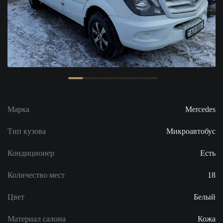
Марка
Mercedes
Тип кузова
Микроавтобус
Кондиционер
Есть
Количество мест
18
Цвет
Белый
Материал салона
Кожа