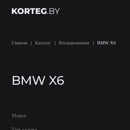
Skip to main content
Главная
Каталог
Внедорожники
BMW X6
BMW X6
Марка
Тип кузова