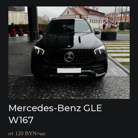
Mercedes-Benz GLE
W167
от 120 BYN/час