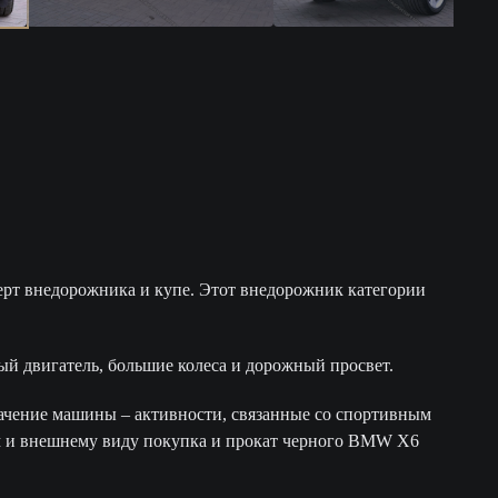
ерт внедорожника и купе. Этот внедорожник категории
 двигатель, большие колеса и дорожный просвет.
ачение машины – активности, связанные со спортивным
м и внешнему виду покупка и прокат черного BMW X6