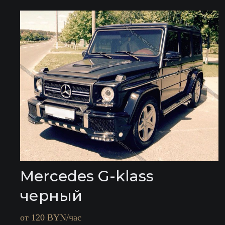
Mercedes G-klass
черный
от 120 BYN/час