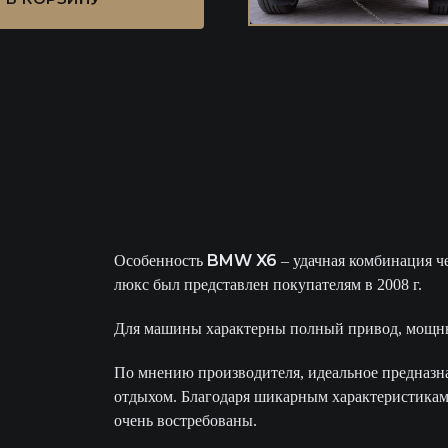
BMW X6
Особенность
– удачная комбинация ч
люкс был представлен покупателям в 2008 г.
Для машины характерны полный привод, мощный
По мнению производителя, идеальное предназн
отдыхом. Благодаря шикарным характеристика
очень востребованы.