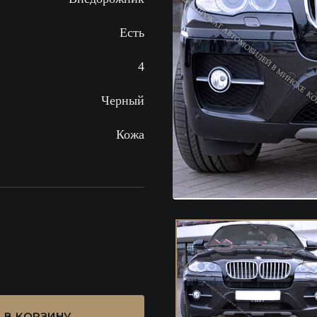
Есть
4
Черный
Кожа
В КОРЗИНУ