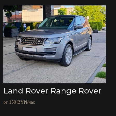
Land Rover Range Rover
от 150 BYN/час